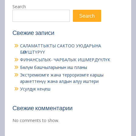
Search
Search
Свежие записи
САЛАМАТТЫКТЫ САКТОО УЮДАРЫНА
БӨЛҮШТҮРҮҮ
ФИНАНСЫЛЫК- ЧАРБАЛЫК ИШМЕРДҮҮЛҮК
Бөлүм башчыларынын иш планы
Экстремизмге жана терроризмге каршы
аракеттенүү жана алдын алуу иштери
Усулдук кеңеш
Свежие комментарии
No comments to show.