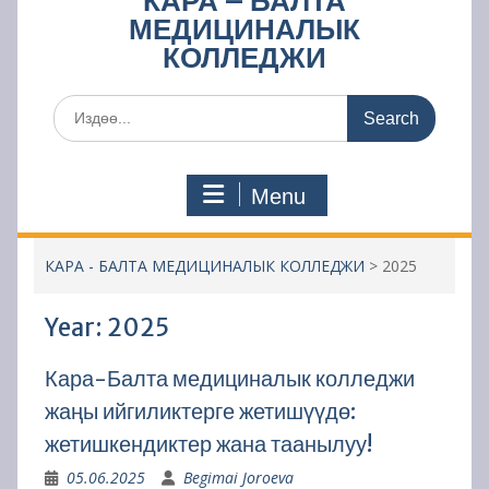
КАРА – БАЛТА
МЕДИЦИНАЛЫК
КОЛЛЕДЖИ
Search
for:
Menu
КАРА - БАЛТА МЕДИЦИНАЛЫК КОЛЛЕДЖИ
>
2025
Year:
2025
Кара-Балта медициналык колледжи
жаңы ийгиликтерге жетишүүдө:
жетишкендиктер жана таанылуу!
05.06.2025
Begimai Joroeva