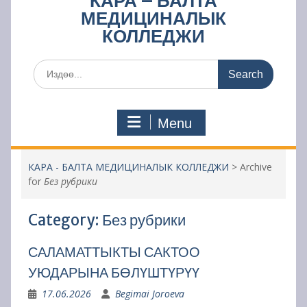
КАРА – БАЛТА
МЕДИЦИНАЛЫК
КОЛЛЕДЖИ
Search
for:
Menu
КАРА - БАЛТА МЕДИЦИНАЛЫК КОЛЛЕДЖИ
>
Archive
for
Без рубрики
Category:
Без рубрики
САЛАМАТТЫКТЫ САКТОО
УЮДАРЫНА БӨЛҮШТҮРҮҮ
17.06.2026
Begimai Joroeva