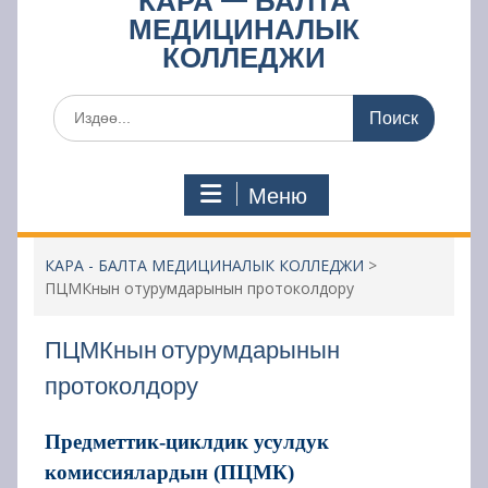
КАРА — БАЛТА
МЕДИЦИНАЛЫК
КОЛЛЕДЖИ
Поиск
по:
Меню
КАРА - БАЛТА МЕДИЦИНАЛЫК КОЛЛЕДЖИ
>
ПЦМКнын отурумдарынын протоколдору
ПЦМКнын отурумдарынын
протоколдору
Предметтик-циклдик усулдук
комиссиялардын (ПЦМК)