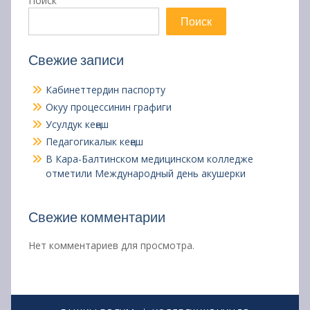
Поиск
Поиск
Свежие записи
Кабинеттердин паспорту
Окуу процессинин графиги
Усулдук кеңеш
Педагогикалык кеңеш
В Кара-Балтинском медицинском колледже
отметили Международный день акушерки
Свежие комментарии
Нет комментариев для просмотра.