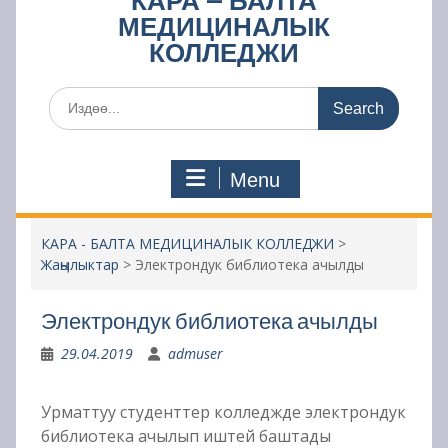
КАРА – БАЛТА
МЕДИЦИНАЛЫК
КОЛЛЕДЖИ
Search
for:
Menu
КАРА - БАЛТА МЕДИЦИНАЛЫК КОЛЛЕДЖИ
>
Жаңылыктар
>
Электрондук библиотека ачылды
Электрондук библиотека ачылды
29.04.2019
admuser
Урматтуу студенттер колледжде электрондук
библиотека ачылып иштей баштады