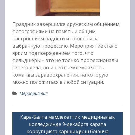
Праздник завершился дружеским общением,
фотографиями на память и общим
настроением радости и гордости за
выбранную профессию. Мероприятие стало
ярким подтверждением того, что
фельдшеры – это не только профессионалы
своего дела, но и неотъемлемая часть
команды здравоохранения, на которую
можно положиться в любой ситуации.
Мероприятия
Навигация
Кара‑Балта мамлекеттик медициналык
по
колледжинде 9‑декабрга карата
записям
коррупцияга каршы күрөш боюнча