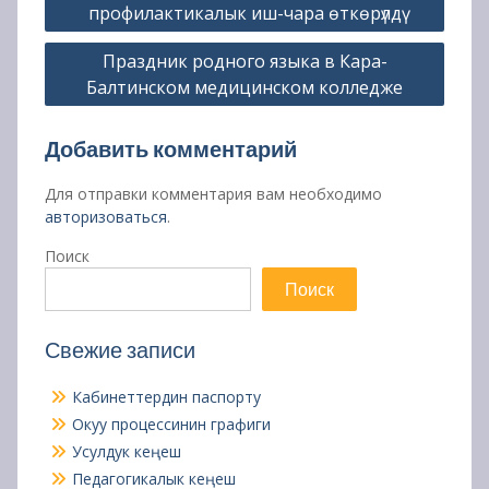
профилактикалык иш-чара өткөрүлдү
Праздник родного языка в Кара-
Балтинском медицинском колледже
Добавить комментарий
Для отправки комментария вам необходимо
авторизоваться
.
Поиск
Поиск
Свежие записи
Кабинеттердин паспорту
Окуу процессинин графиги
Усулдук кеңеш
Педагогикалык кеңеш