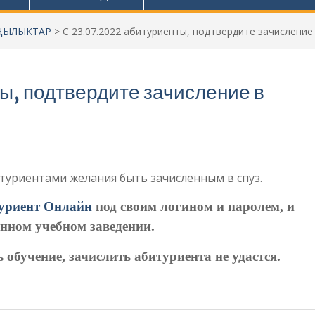
ҢЫЛЫКТАР
>
С 23.07.2022 абитуриенты, подтвердите зачисление
ы, подтвердите зачисление в
битуриентами желания быть зачисленным в спуз.
уриент Онлайн
под своим логином и паролем, и
анном учебном заведении.
обучение, зачислить абитуриента не удастся.