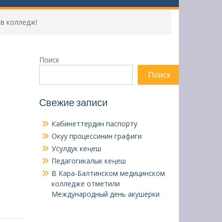
 в колледж!
Поиск
Поиск
Свежие записи
Кабинеттердин паспорту
Окуу процессинин графиги
Усулдук кеңеш
Педагогикалык кеңеш
В Кара-Балтинском медицинском
колледже отметили
Международный день акушерки